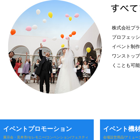
株式会社プラ
プロフェッシ
イベント制作
ワンストップ
くことも可能
イベントプロモーション
イベント機
展示会・見本市/セレモニー/コンペンション/フェスティ
会場設営用品/アミュー